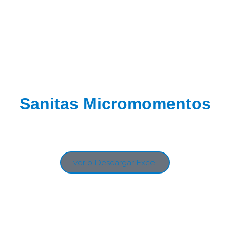
Sanitas Micromomentos
ver o Descargar Excel