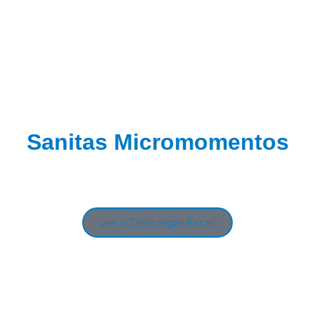
Sanitas Micromomentos
ver o Descargar Excel