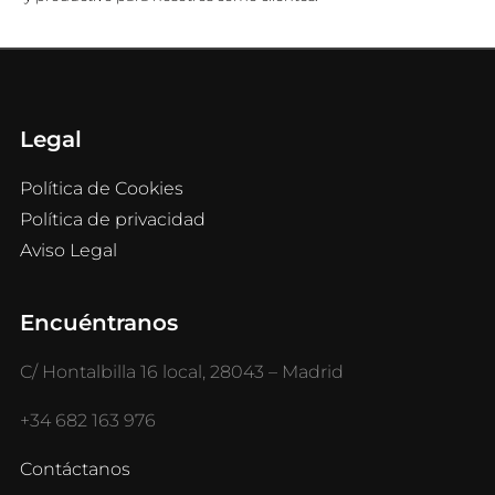
Legal
Política de Cookies
Política de privacidad
Aviso Legal
Encuéntranos
C/ Hontalbilla 16 local, 28043 – Madrid
+34 682 163 976
Contáctanos