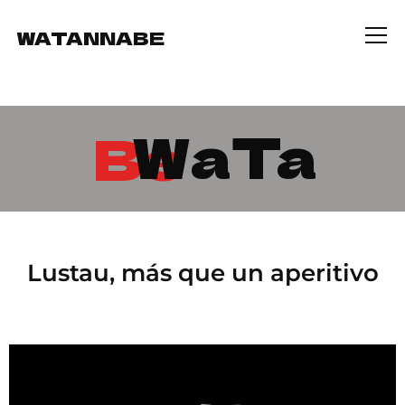
WATANNABE
Info
WaTa
Be
Lustau, más que un aperitivo