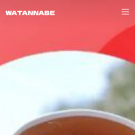
WATANNABE
Info