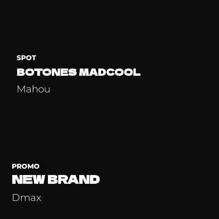
SPOT
BOTONES MADCOOL
Mahou
PROMO
NEW BRAND
Dmax