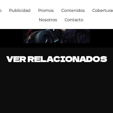
o
Publicidad
Promos
Contenidos
Cobertura
Nosotros
Contacto
VER RELACIONADOS