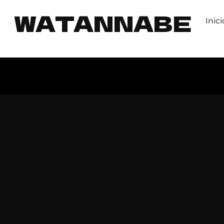
WATANNABE
Inici