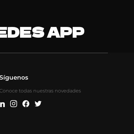
EDES APP
Síguenos
Conoce todas nuestras novedades