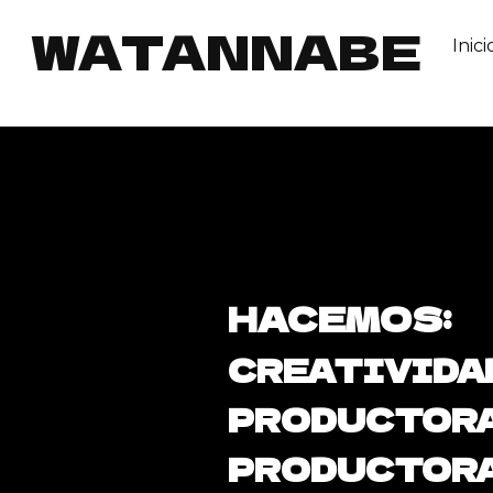
WATANNABE
Inici
HACEMOS:
CREATIVIDA
PRODUCTORA
PRODUCTORA