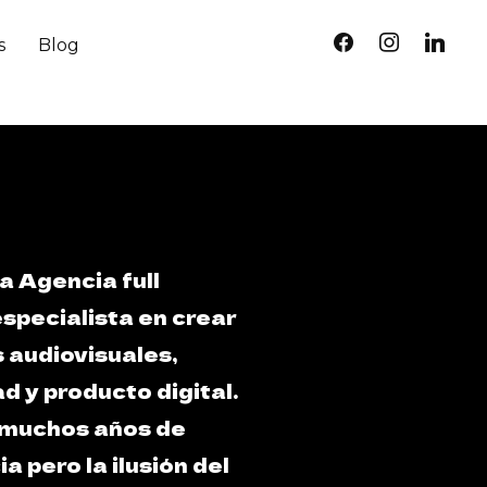
s
Blog
 Agencia full
especialista en crear
 audiovisuales,
d y producto digital.
muchos años de
a pero la ilusión del