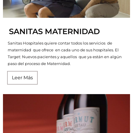
14/10/2024
No hay comentarios
SANITAS MATERNIDAD
Sanitas Hospitales quiere contar todos los servicios de
maternidad que ofrece en cada uno de sus hospitales. El
Target: Nuevos pacientes y aquellos que ya están en algún
paso del proceso de Maternidad.
Leer Más