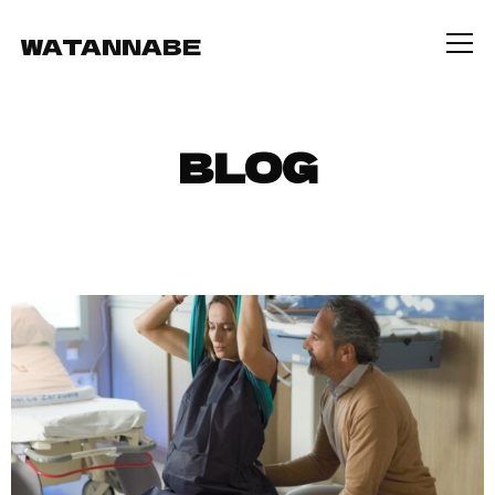
WATANNABE
Info
BLOG