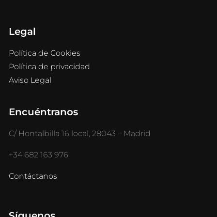
Legal
Política de Cookies
Política de privacidad
Aviso Legal
Encuéntranos
C/ Hontalbilla 16 local, 28043 – Madrid
+34 682 163 976
Contáctanos
Síguenos