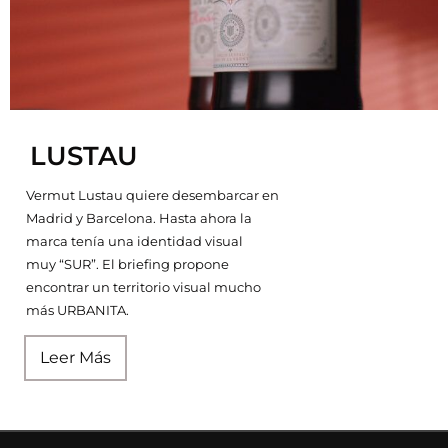
15/07/2024
No hay comentarios
LUSTAU
Vermut Lustau quiere desembarcar en
Madrid y Barcelona. Hasta ahora la
marca tenía una identidad visual
muy “SUR”. El briefing propone
encontrar un territorio visual mucho
más URBANITA.
Leer Más