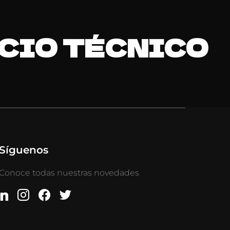
CIO TÉCNICO
Síguenos
Conoce todas nuestras novedades