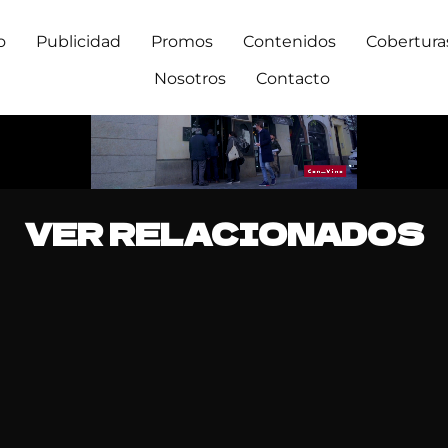
o
Publicidad
Promos
Contenidos
Cobertura
Nosotros
Contacto
VER RELACIONADOS