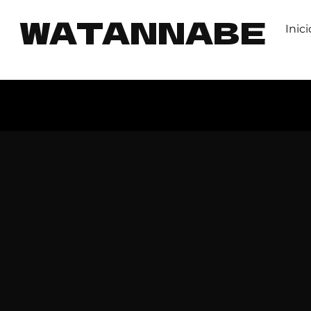
WATANNABE
Inici